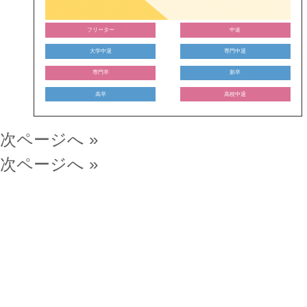
フリーター
中途
大学中退
専門中退
専門卒
新卒
高卒
高校中退
次ページへ »
次ページへ »