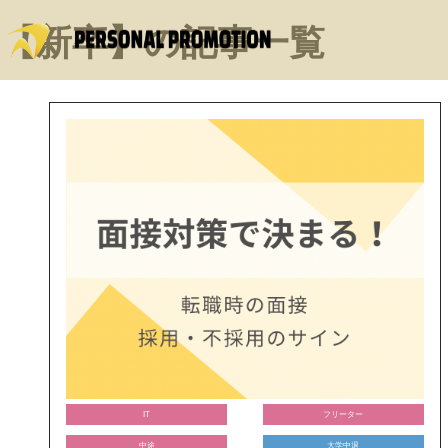
【新卒】の記事一覧
IT
フリーター
中途
大学中退