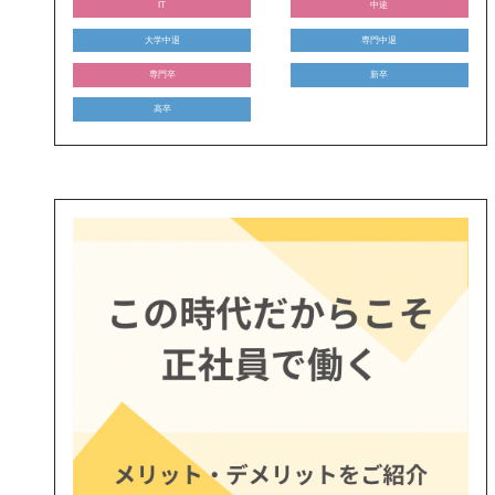
IT
中途
大学中退
専門中退
専門卒
新卒
高卒