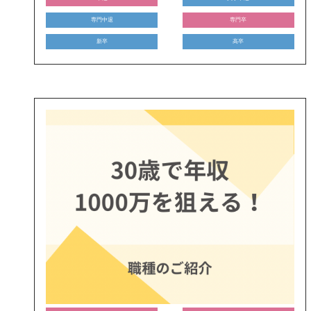
専門中退
専門卒
新卒
高卒