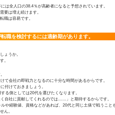
年には全人口の38.4％が高齢者になると予想されています。
需要は増え続けます。
転職は容易です。
が転職を検討するには適齢期があります。
しょうか。
す。
す。
付けて会社の即戦力となるのに十分な時間があるからです。
身に付けておきましょう。
用する側としては20代を選びたくなります。
長く自社に貢献してくれるのでは……」と期待するからです。
キルや経験値、資格などがあれば、20代と同じ土俵で戦うこと
せん。