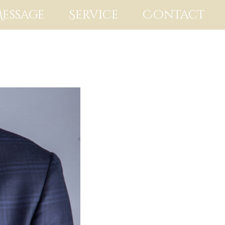
essage
Service
Contact