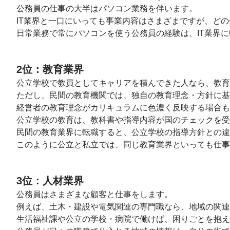
公務員の仕事の大半はパソコン業務を伴います。
IT業界と一口にいっても事業内容はさまざまですが、ど
日常業務で常にパソコンを使う公務員の経験は、IT業界
2位：教育業界
公立学校で教員としてキャリアを積んできた人なら、教育
ただし、民間の教育機関では、独自の教育理念・方針に基
経営者の教育理念がカリキュラムに色濃く反映する場合も
公立学校の教育は、教科書や指導内容が国のチェックを受
民間の教育業界に転職すると、公立学校の指導方針との違
このように公立と私立では、同じ教育業界といっても仕事
3位：人材業界
公務員はさまざまな顧客と仕事をします。
例えば、土木・建設や電気関連の専門職なら、地域の関連
生活福祉課や公立の学校・病院で働けば、困りごとを抱え