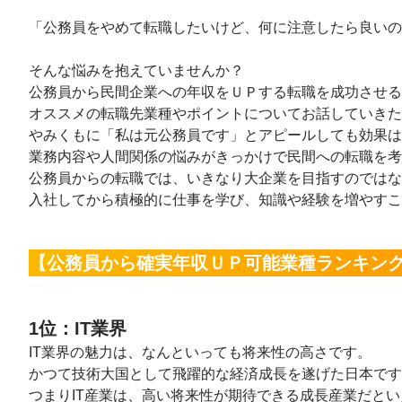
「公務員をやめて転職したいけど、何に注意したら良いの
そんな悩みを抱えていませんか？
公務員から民間企業への年収をＵＰする転職を成功させる
オススメの転職先業種やポイントについてお話していきた
やみくもに「私は元公務員です」とアピールしても効果は
業務内容や人間関係の悩みがきっかけで民間への転職を考
公務員からの転職では、いきなり大企業を目指すのではな
入社してから積極的に仕事を学び、知識や経験を増やすこ
【公務員から確実年収ＵＰ可能業種ランキン
1位：IT業界
IT業界の魅力は、なんといっても将来性の高さです。
かつて技術大国として飛躍的な経済成長を遂げた日本です
つまりIT産業は、高い将来性が期待できる成長産業だと