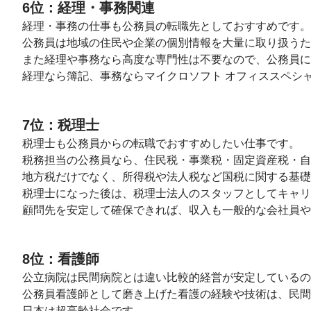
6位：経理・事務関連
経理・事務の仕事も公務員の転職先としておすすめです。
公務員は地域の住民や企業の個別情報を大量に取り扱うた
また経理や事務なら高度な専門性は不要なので、公務員に
経理なら簿記、事務ならマイクロソフト オフィススペシ
7位：税理士
税理士も公務員からの転職でおすすめしたい仕事です。
税務担当の公務員なら、住民税・事業税・固定資産税・自
地方税だけでなく、所得税や法人税など国税に関する基礎
税理士になった後は、税理士法人のスタッフとしてキャリ
顧問先を安定して確保できれば、収入も一般的な会社員や
8位：看護師
公立病院は民間病院とは違い比較的経営が安定しているの
公務員看護師として磨き上げた看護の経験や技術は、民間
日本は超高齢社会です。