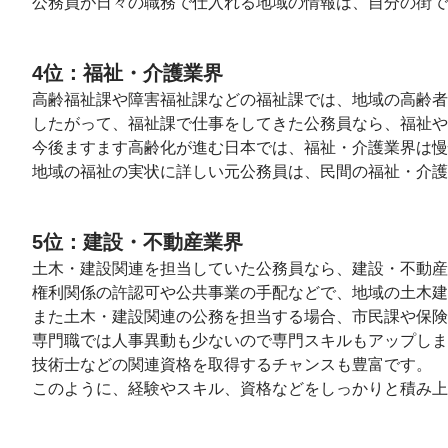
公務員が日々の職務で仕入れる地域の情報は、自分の街
4位：福祉・介護業界
高齢福祉課や障害福祉課などの福祉課では、地域の高齢者
したがって、福祉課で仕事をしてきた公務員なら、福祉や
今後ますます高齢化が進む日本では、福祉・介護業界は慢
地域の福祉の実状に詳しい元公務員は、民間の福祉・介護
5位：建設・不動産業界
土木・建設関連を担当していた公務員なら、建設・不動産
権利関係の許認可や公共事業の手配などで、地域の土木建
また土木・建設関連の公務を担当する場合、市民課や保険
専門職では人事異動も少ないので専門スキルもアップしま
技術士などの関連資格を取得するチャンスも豊富です。
このように、経験やスキル、資格などをしっかりと積み上