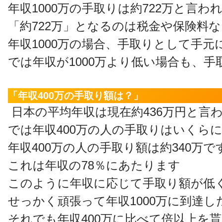
年収1000万の手取りは約722万と言わ
「約722万」となるのは税金や保険料
年収1000万の場合、手取りとして手
では年収が1000万より低い場合も、
「年収400万の手取り額は？」
日本の平均年収は現在約436万円と言
では年収400万の人の手取りはいくら
年収400万の人の手取り額は約340万で
これは年収の78％にあたります
このように年収に応じて手取り額が低
せっかく頑張って年収1000万に到達
それでも年収400万に比べて倍以上を