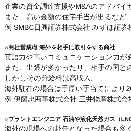
企業の資金調達支援やM&Aのアドバ
また、高い金額の住宅手当が出るなど
例 SMBC日興証券株式会社 みずほ証
○商社営業職 海外を相手に取引をする商社
英語力や高いコミュニケーション力が
また、出張が多かったり、相手の国と
しかしその分給料は高収入。
海外駐在の場合は手厚い手当てにより2
例 伊藤忠商事株式会社 三井物産株式会
○プラントエンジニア 石油や液化天然ガス（L
海外の現場への赴任となった場合も多