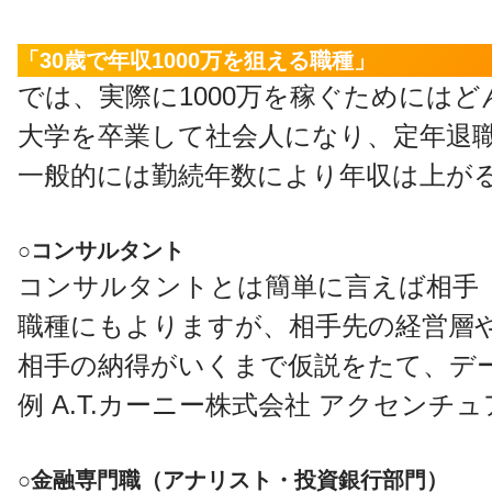
「30歳で年収1000万を狙える職種」
では、実際に1000万を稼ぐためには
大学を卒業して社会人になり、定年退
一般的には勤続年数により年収は上がる
○コンサルタント
コンサルタントとは簡単に言えば相手
職種にもよりますが、相手先の経営層
相手の納得がいくまで仮説をたて、デ
例 A.T.カーニー株式会社 アクセン
○金融専門職（アナリスト・投資銀行部門）