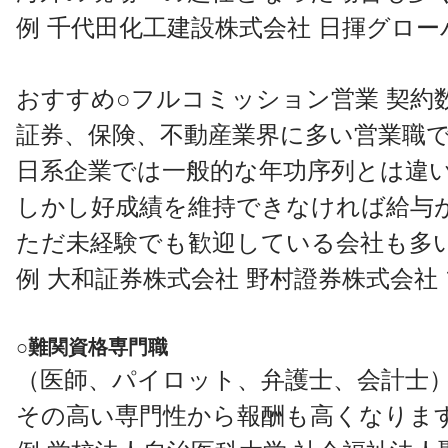
例 千代田化工建設株式会社 日揮グロー
おすすめ○フルコミッション営業 契
証券、保険、不動産業界に多い営業職
日系企業では一般的な年功序列とは違い
しかし好成績を維持できなければ給与
ただ未経験でも歓迎している会社も多
例 大和証券株式会社 野村證券株式会社
○難関資格専門職
（医師、パイロット、弁護士、会計士）
その高い専門性から報酬も高くなりま