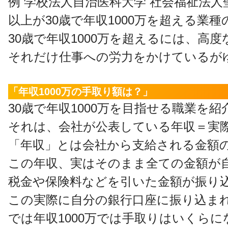
例 学校法人自治医科大学 社会福祉法
以上が30歳で年収1000万を超える業
30歳で年収1000万を超えるには、
それだけ仕事への労力をかけているが
「年収1000万の手取り額は？」
30歳で年収1000万を目指せる職業
それは、会社が公表している年収＝実
「年収」とは会社から支給される金額
この年収、実はそのまま全ての金額が
税金や保険料などを引いた金額が振り
この実際に自分の銀行口座に振り込ま
では年収1000万では手取りはいくら