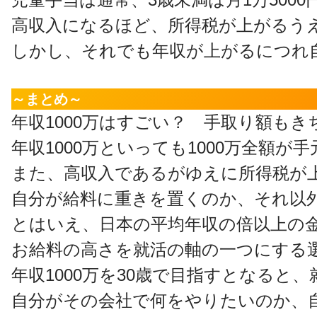
高収入になるほど、所得税が上がるう
しかし、それでも年収が上がるにつれ
～まとめ～
年収1000万はすごい？ 手取り額も
年収1000万といっても1000万全額
また、高収入であるがゆえに所得税が
自分が給料に重きを置くのか、それ以
とはいえ、日本の平均年収の倍以上の金
お給料の高さを就活の軸の一つにする
年収1000万を30歳で目指すとなる
自分がその会社で何をやりたいのか、