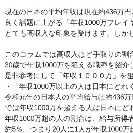
現在の日本の平均年収は現在約436万
良く話題に上がる「年収1000万プレイ
とても高収入な印象を受けます。しかし
このコラムでは高収入ほど手取りの割
30歳で年収1000万を狙える職種を紹
是非参考にして「年収１０００万」を
・「年収1000万以上の人は日本にどれ
令和元年の日本人の平均給与は約436
では年収1000万を超える人は日本に
年収1000万超の人の割合は、給与所得
約5％。つまり20人に1人が年収100